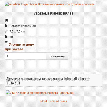
VEGETALIS FORGED BRASS
Вставка напольная
7,5 x 7,5 см
шт.
Уточните цену
при заказе
Другие элементы коллекции Moneli-decor
7,5x7,5
Moldur shined brass