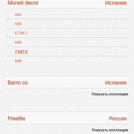
Moneli decor
Испания
4X4
5X5
6,7X6,7
6X6
7,5X7,5
8X8
Barro co
Испания
Показать коллекции
Freelite
Россия
Показать коллекции