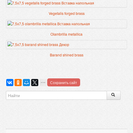
Vegetalis forged brass
Olambrilla metallica
Barand shined brass
Сохранить сайт