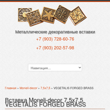
Металлические декоративные вставки
+7 (903) 728-60-76
+7 (903) 202-57-98
Главная
»
Moneli-decor
»
7,5x7,5
» VEGETALIS FORGED BRASS
Вставка Moneli-decor 7,5x7,5
VEGETALIS FORGED BRASS