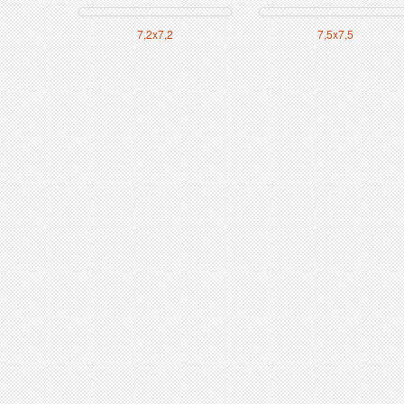
7,2x7,2
7,5x7,5