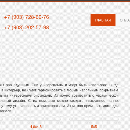
+7 (903) 728-60-76
ГЛАВНАЯ
ОПЛА
+7 (903) 202-57-98
вят равнодушным. Они универсальны и могут быть использованы где
я в интерьер, но будут гармонировать с любым напольным покрытием.
ыми интересными рисунками. Их можно совместить с керамической
кальный дизайн. С их помощью можно создать изысканное панно.
дут ему утонченность и аристократизм. Их можно применять даже для
мебели.
4,8x4,8
5x5