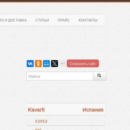
ТА И ДОСТАВКА
СТАТЬИ
ПРАЙС
КОНТАКТЫ
Сохранить сайт
Kavarti
Испания
3,2X3,2
3X3