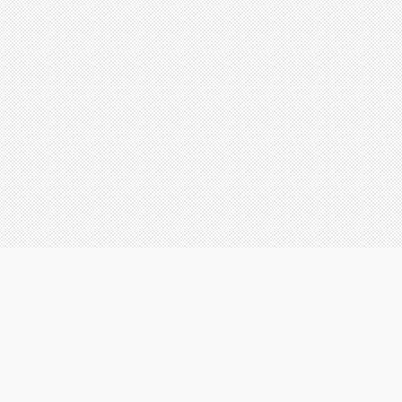
Мы работаем для Вас:
пн. - пт.: с 10.00 до 21.00
сб. - вс.: с 10.00 до 18.00
Принимаем к оплате кредитные и банковские карты
Для Вашего удобства предоставляем выездной
терминал