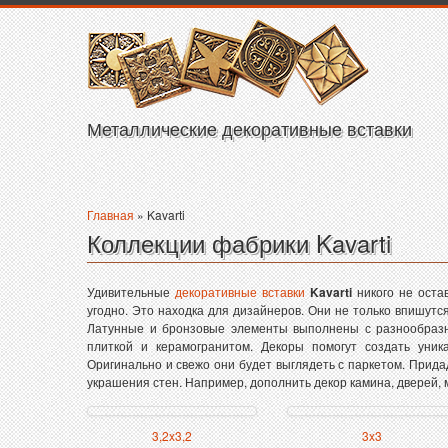
Металлические декоративные вставки
Главная
» Kavarti
Коллекции фабрики Kavarti
Удивительные
декоративные вставки
Kavarti
никого не оста
угодно. Это находка для дизайнеров. Они не только впишутс
Латунные и бронзовые элементы выполнены с разнообразн
плиткой и керамогранитом. Декоры помогут создать уни
Оригинально и свежо они будет выглядеть с паркетом. Прида
украшения стен. Например, дополнить декор камина, дверей, 
3,2x3,2
3x3