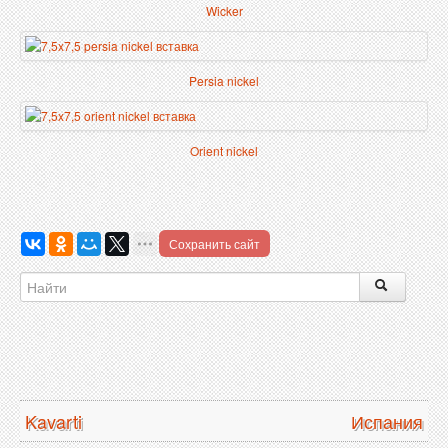
Wicker
Persia nickel
Orient nickel
Сохранить сайт
Kavarti
Испания