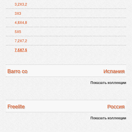
3,2X3,2
3X3
4,8X4,8
5X5
7,2X7,2
7,5X7,5
Barro co
Испания
Показать коллекции
Freelite
Россия
Показать коллекции