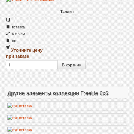
Таллин
вставка
6 x 6 см
шт.
Уточните цену
при заказе
Другие элементы коллекции Freelite 6x6