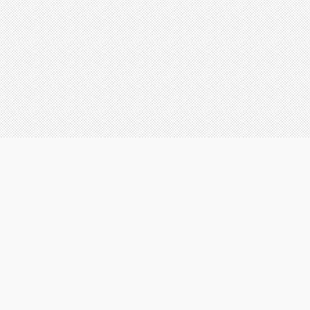
Мы работаем для Вас:
пн. - пт.: с 10.00 до 21.00
сб. - вс.: с 10.00 до 18.00
Принимаем к оплате кредитные и банковские карты
Для Вашего удобства предоставляем выездной терминал